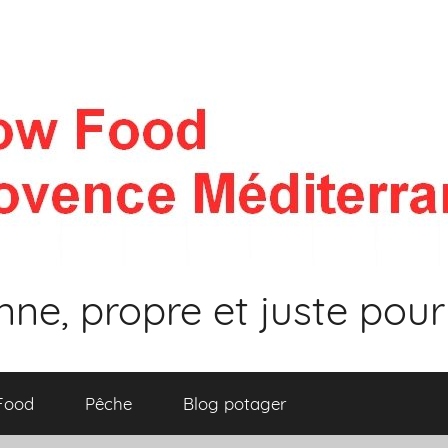
nne, propre et juste pour
 Food
Pêche
Blog potager