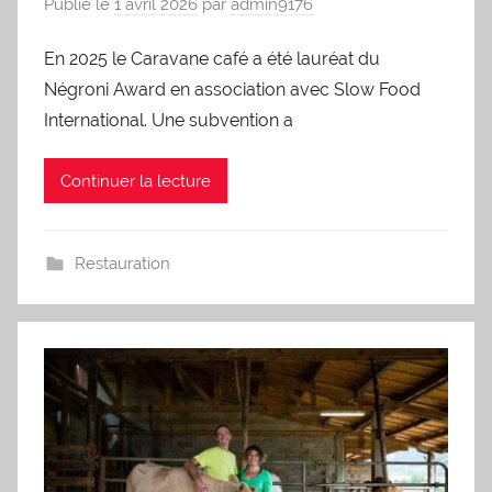
Publié le
1 avril 2026
par
admin9176
En 2025 le Caravane café a été lauréat du
Négroni Award en association avec Slow Food
International. Une subvention a
Continuer la lecture
Restauration