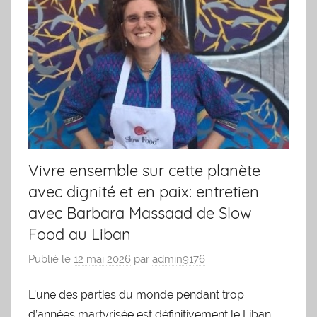
Vivre ensemble sur cette planète
avec dignité et en paix: entretien
avec Barbara Massaad de Slow
Food au Liban
Publié le
12 mai 2026
par
admin9176
L’une des parties du monde pendant trop
d’années martyrisée est définitivement le Liban,