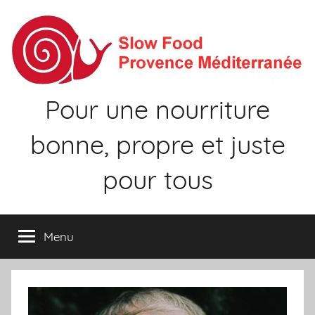
Aller
au
contenu
Pour une nourriture
bonne, propre et juste
pour tous
Menu