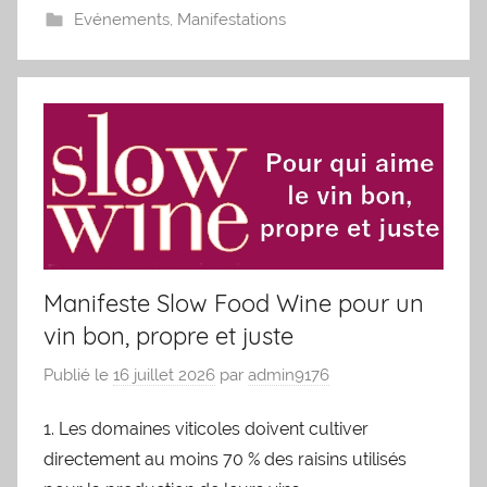
Evénements
,
Manifestations
Manifeste Slow Food Wine pour un
vin bon, propre et juste
Publié le
16 juillet 2026
par
admin9176
1. Les domaines viticoles doivent cultiver
directement au moins 70 % des raisins utilisés