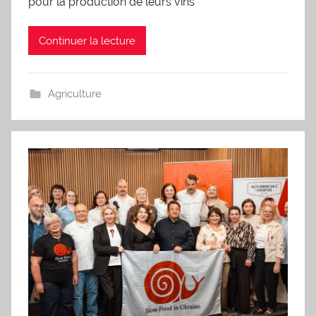
pour la production de leurs vins
Continuer la lecture
Agriculture