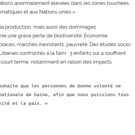
trations anormalement élevées dans les zones touchées.
omatiques et aux Nations unies ».
e la production, mais aussi des dommages
îne une grave perte de biodiversité. Économie,
lacés, marchés inexistants, pauvreté. Des études socio-
banais confrontés à la faim : 3 enfants sur 4 souffrent
s à court terme, notamment en raison des impacts
ouhaite que les personnes de bonne volonté se
nationale de haine, afin que nous puissions tous
nité et la paix. »