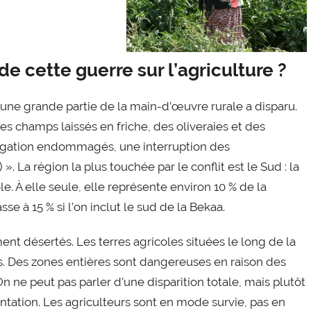
e cette guerre sur l’agriculture ?
 une grande partie de la main-d’œuvre rurale a disparu.
es champs laissés en friche, des oliveraies et des
rrigation endommagés, une interruption des
 La région la plus touchée par le conflit est le Sud : la
e. À elle seule, elle représente environ 10 % de la
e à 15 % si l’on inclut le sud de la Bekaa.
nt désertés. Les terres agricoles situées le long de la
es. Des zones entières sont dangereuses en raison des
e peut pas parler d’une disparition totale, mais plutôt
tation. Les agriculteurs sont en mode survie, pas en