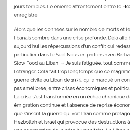
jours terribles. Le énième affrontement entre le Hez
enregistré.
Alors que les données sur le nombre de morts et les
libanais sombre dans une crise profonde. Déjà affai
aujourd’hui les répercussions d’un conflit qui rede
particulier dans le Sud. Nous en parlons avec Barb
Slow Food au Liban : « Je suis fatiguée, tout comme 
l’étranger. Cela fait trop longtemps que ce magnifiq
guerre civile au Liban de 1975, qui a marqué un con
pas améliorée, entre crises économiques et politiq
La crise s’est transformée en un échec chronique de l
émigration continue et l’absence de reprise économi
que s’inscrit la guerre qui voit l’Iran comme protago
Hezbollah et Israël qui provoque des destructions