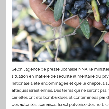
Selon l’agence de presse libanaise NNA, le ministère
situation en matière de sécurité alimentaire du pays
nationale a été endommagée et que le cheptel a su
attaques israéliennes. Des terres qui ne seront pas 
car elles ont été bombardées et contaminées par de
des autorités libanaises, Israël pulvérise des herbi