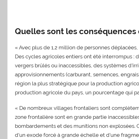
Quelles sont les conséquences d
« Avec plus de 1,2 million de personnes déplacées,
Des cycles agricoles entiers ont été interrompus : d
vergers brûlés ou inaccessibles, des systèmes d’i
approvisionnements (carburant, semences, engrais) ».
région la plus stratégique pour la production agricol
production agricole du pays, un pourcentage qui pass
« De nombreux villages frontaliers sont complèteme
zone frontalière sont en grande partie inaccessibl
bombardements et des munitions non explosées. On n
d’un exode forcé à grande échelle et d’une fragmen