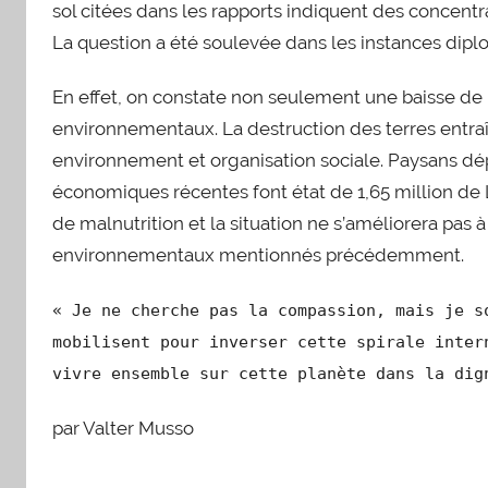
sol citées dans les rapports indiquent des concen
La question a été soulevée dans les instances dipl
En effet, on constate non seulement une baisse d
environnementaux. La destruction des terres entra
environnement et organisation sociale. Paysans dép
économiques récentes font état de 1,65 million de Li
de malnutrition et la situation ne s’améliorera pa
environnementaux mentionnés précédemment.
« Je ne cherche pas la compassion, mais je s
mobilisent pour inverser cette spirale inter
vivre ensemble sur cette planète dans la dig
par Valter Musso