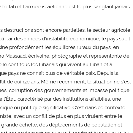
bollah et l’armée israélienne est le plus sanglant jamais
 destructions sont encore partielles, le secteur agricole
bli par des années d’instabilité économique, le pays subit
ssine profondément les équilibres ruraux du pays, en
ara Massaad, écrivaine, photographe et représentante de
le sont tous les Libanais qui vivent au Liban et à
ue pays ne connaît plus de véritable paix. Depuis la
flit de quinze ans. Même récemment, la situation ne s’est
ues, corruption des gouvernements et impasse politique.
’État, caractérisé par des institutions affaiblies, une
que ou politique significative. C’est dans ce contexte
niste, avec un conflit de plus en plus virulent entre le
 à grande échelle, des déplacements de population et