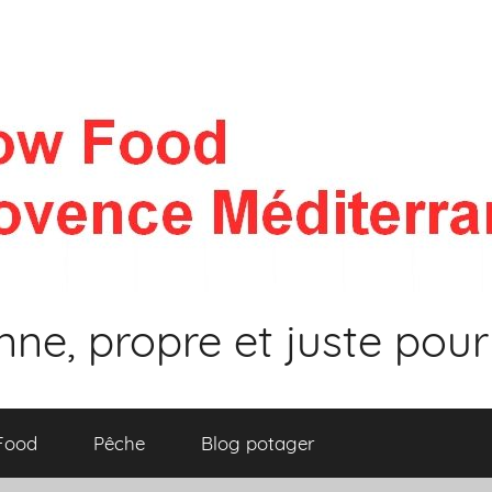
nne, propre et juste pour
 Food
Pêche
Blog potager