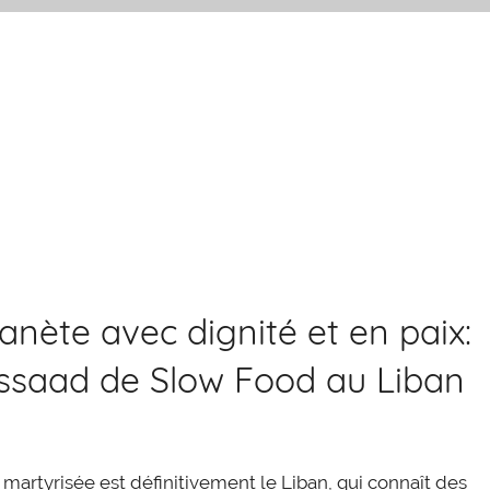
anète avec dignité et en paix:
ssaad de Slow Food au Liban
artyrisée est définitivement le Liban, qui connaît des