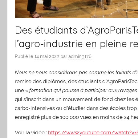
Des étudiants d’AgroParisTe
l’agro-industrie en pleine 
Publié le
14 mai 2022
par
admin9176
Nous ne nous considérons pas comme les talents d’u
remise des diplômes, des étudiants d’AgroParisTec
une
« formation qui pousse à participer aux ravages
qui s’inscrit dans un mouvement de fond chez les ét
carbo-intensives ou d’étudier dans des écoles trop
enregistré plus de 100 000 vues en moins de 24 he
Voir la vidéo :
https://www.youtube.com/watch?v