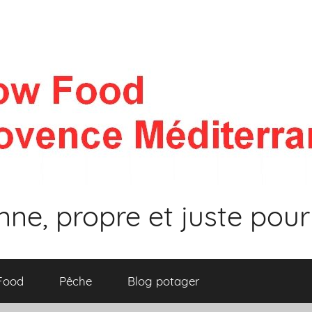
nne, propre et juste pour
 Food
Pêche
Blog potager