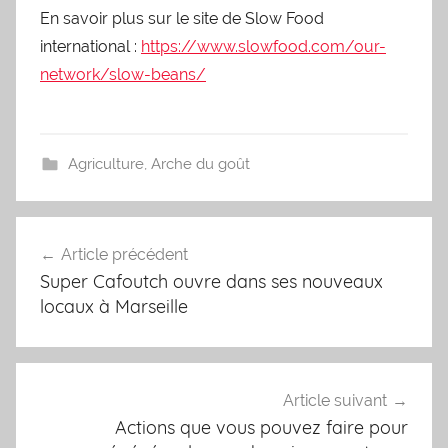
En savoir plus sur le site de Slow Food
international :
https://www.slowfood.com/our-
network/slow-beans/
Agriculture
,
Arche du goût
Navigation
Article précédent
de
Super Cafoutch ouvre dans ses nouveaux
l’article
locaux à Marseille
Article suivant
Actions que vous pouvez faire pour