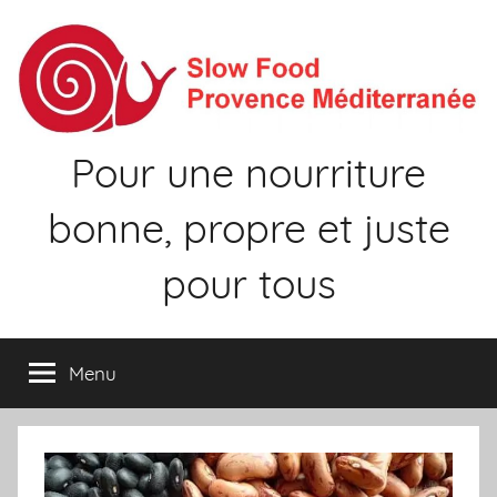
Aller
au
contenu
Pour une nourriture
bonne, propre et juste
pour tous
Menu