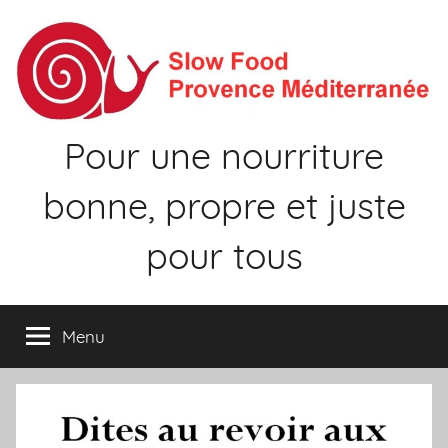
Aller
au
contenu
Pour une nourriture
bonne, propre et juste
pour tous
Menu