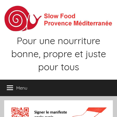
Aller
au
contenu
Pour une nourriture
bonne, propre et juste
pour tous
Menu