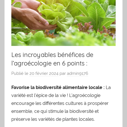
Les incroyables bénéfices de
l’agroécologie en 6 points :
Publié le
20 février 2024
par
admin9176
Favorise la biodiversité alimentaire locale :
La
variété est l’épice de la vie ! L’agroécologie
encourage les différentes cultures à prospérer
ensemble, ce qui stimule la biodiversité et
préserve les variétés de plantes locales.