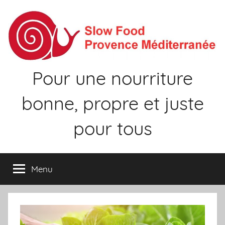
Aller
au
contenu
Pour une nourriture
bonne, propre et juste
pour tous
Menu