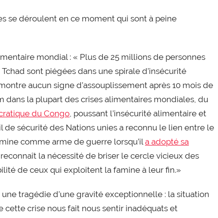
erres se déroulent en ce moment qui sont à peine
entaire mondial : « Plus de 25 millions de personnes
 Tchad sont piégées dans une spirale d’insécurité
e montre aucun signe d’assouplissement après 10 mois de
im dans la plupart des crises alimentaires mondiales, du
ratique du Congo
, poussant l’insécurité alimentaire et
l de sécurité des Nations unies a reconnu le lien entre le
a famine comme arme de guerre lorsqu’il
a adopté sa
 reconnaît la nécessité de briser le cercle vicieux des
ilité de ceux qui exploitent la famine à leur fin.»
e tragédie d’une gravité exceptionnelle : la situation
 cette crise nous fait nous sentir inadéquats et