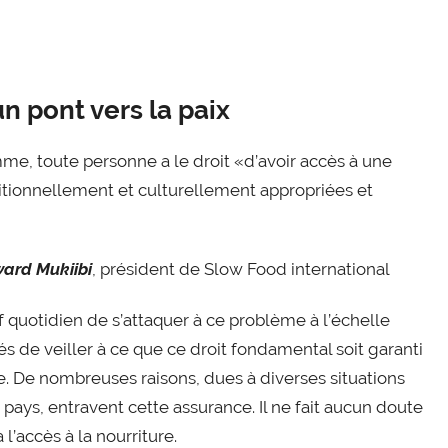
un pont vers la paix
mme, toute personne a le droit «d’avoir accès à une
tritionnellement et culturellement appropriées et
ard Mukiibi
, président de Slow Food international
if quotidien de s’attaquer à ce problème à l’échelle
e veiller à ce que ce droit fondamental soit garanti
. De nombreuses raisons, dues à diverses situations
pays, entravent cette assurance. Il ne fait aucun doute
l’accès à la nourriture.