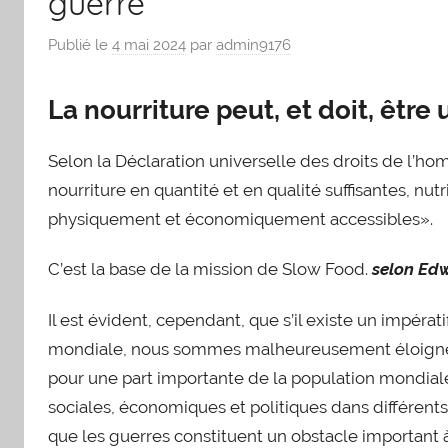
guerre
Publié le
4 mai 2024
par
admin9176
La nourriture peut, et doit, être 
Selon la Déclaration universelle des droits de l’ho
nourriture en quantité et en qualité suffisantes, nu
physiquement et économiquement accessibles».
C’est la base de la mission de Slow Food.
selon Edw
Il est évident, cependant, que s’il existe un impérat
mondiale, nous sommes malheureusement éloignés d
pour une part importante de la population mondiale
sociales, économiques et politiques dans différents 
que les guerres constituent un obstacle important à 