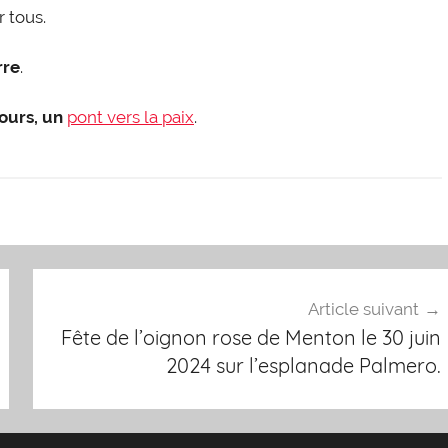
r tous.
rre
.
jours, un
pont vers la paix
.
Article suivant
Fête de l’oignon rose de Menton le 30 juin
2024 sur l’esplanade Palmero.