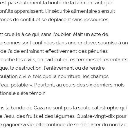
’est pas seulement la honte de la faim en tant que
lits apparaissent, l’insécurité alimentaire s’ensuit
zones de conflit et se déplacent sans ressources.
cruelle à ce qui, sans l’oublier, était un acte de
 personnes sont confinées dans une enclave, soumise à un
 de l’aide entraînant effectivement des pénuries
ouche les civils, en particulier les femmes et les enfants.
aque, la destruction, l’enlèvement ou de rendre
pulation civile, tels que la nourriture, les champs
s d’eau potable ». Pourtant, au cours des six derniers mois,
ionale a été témoin.
ans la bande de Gaza ne sont pas la seule catastrophe qui
 de l’eau, des fruits et des légumes. Quatre-vingt-dix pour
 gagner sa vie; elle continue de se déplacer du nord au