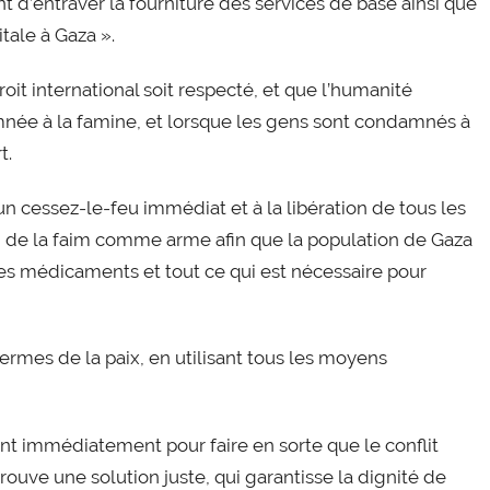
 d’entraver la fourniture des services de base ainsi que
itale à Gaza ».
it international soit respecté, et que l’humanité
mnée à la famine, et lorsque les gens sont condamnés à
t.
n cessez-le-feu immédiat et à la libération de tous les
tion de la faim comme arme afin que la population de Gaza
 des médicaments et tout ce qui est nécessaire pour
rmes de la paix, en utilisant tous les moyens
immédiatement pour faire en sorte que le conflit
rouve une solution juste, qui garantisse la dignité de