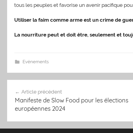
tous les peuples et favorise un avenir pacifique pou
Utiliser la faim comme arme est un crime de gue
La nourriture peut et doit être, seulement et tou
Evénements
Navigation
Article précédent
de
Manifeste de Slow Food pour les élections
l’article
européennes 2024