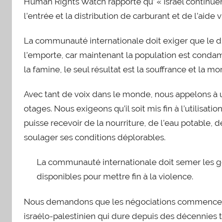
Human Rights Watch rapporte qu’ « Israël continuent
l’entrée et la distribution de carburant et de l’aide v
La communauté internationale doit exiger que le dro
l’emporte, car maintenant la population est conda
la famine, le seul résultat est la souffrance et la mor
Avec tant de voix dans le monde, nous appelons à u
otages. Nous exigeons qu’il soit mis fin à l’utilisa
puisse recevoir de la nourriture, de l’eau potable,
soulager ses conditions déplorables.
La communauté internationale doit semer les ge
disponibles pour mettre fin à la violence.
Nous demandons que les négociations commencent 
israélo-palestinien qui dure depuis des décennies t