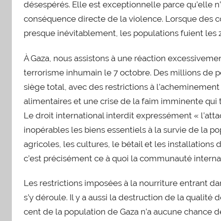
désespérés. Elle est exceptionnelle parce qu’elle n
conséquence directe de la violence. Lorsque des conf
presque inévitablement, les populations fuient les 
À Gaza, nous assistons à une réaction excessivement 
terrorisme inhumain le 7 octobre. Des millions de
siège total, avec des restrictions à l’acheminement
alimentaires et une crise de la faim imminente qui t
Le droit international interdit expressément « l’att
inopérables les biens essentiels à la survie de la po
agricoles, les cultures, le bétail et les installation
c’est précisément ce à quoi la communauté internat
Les restrictions imposées à la nourriture entrant d
s’y déroule. Il y a aussi la destruction de la qualité
cent de la population de Gaza n’a aucune chance de