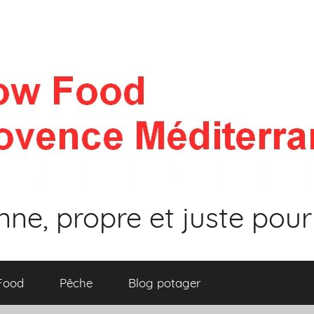
nne, propre et juste pour
 Food
Pêche
Blog potager