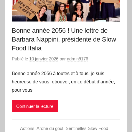
Bonne année 2056 ! Une lettre de
Barbara Nappini, présidente de Slow
Food Italia
Publié le
10 janvier 2026
par
admin9176
Bonne année 2056 à toutes et à tous, je suis
heureuse de vous retrouver, en ce début d’année,
pour vous
Continuer la lecture
Actions
,
Arche du goût
,
Sentinelles Slow Food