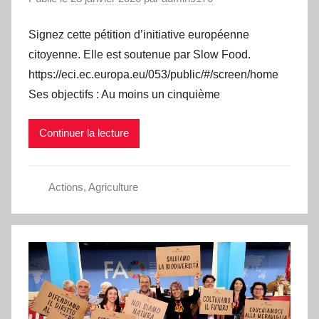
Signez cette pétition d’initiative européenne
citoyenne. Elle est soutenue par Slow Food.
https://eci.ec.europa.eu/053/public/#/screen/home
Ses objectifs : Au moins un cinquième
Continuer la lecture
Actions
,
Agriculture