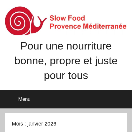
Aller
au
contenu
Pour une nourriture
bonne, propre et juste
pour tous
Menu
Mois :
janvier 2026