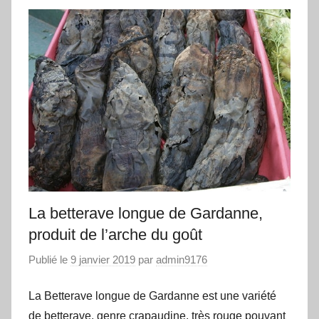
La betterave longue de Gardanne,
produit de l’arche du goût
Publié le
9 janvier 2019
par
admin9176
La Betterave longue de Gardanne est une variété
de betterave, genre crapaudine, très rouge pouvant