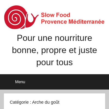
Aller
au
contenu
Pour une nourriture
bonne, propre et juste
pour tous
Menu
Catégorie :
Arche du goût