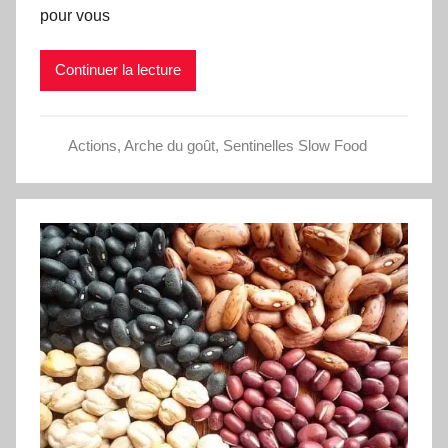
pour vous
Continuer la lecture
Actions
,
Arche du goût
,
Sentinelles Slow Food