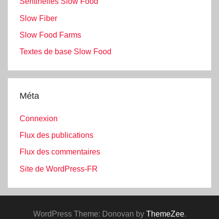
Sentinelles Slow Food
Slow Fiber
Slow Food Farms
Textes de base Slow Food
Méta
Connexion
Flux des publications
Flux des commentaires
Site de WordPress-FR
WordPress Theme: Donovan by
ThemeZee
.