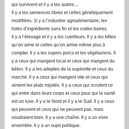
qui survivent et il y a les autres…
Il y a les semences libres et celles génétiquement
modifiées. 1l y a l’industrie agroalimentaire, les
listes d’ingrédients sans fin et les codes barres.
Il y a l’élevage et il y a les cueilleurs. Il y a les bêtes
qu’on aime et celles qu’on arrive même plus à
compter. Il y a les supers porcs et les végétariens. Il
y a ceux qui mangent local et ceux qui mangent du
béton. Il y a les adeptes de la supérette et ceux du
marché. Il y a ceux qui mangent vite et ceux qui
aiment les plats mijotés. Il y a ceux qui scrutent ce
qui entre dans leurs corps et ceux pour qui la santé
est un luxe. Il y a le Nord et il y a le Sud. Il y a ceux
qui peuvent et ceux qui ne peuvent pas, mais
voudraient bien. Il y a une chaîne. Il y a un vivre
ensemble. Il y a un sujet politique.