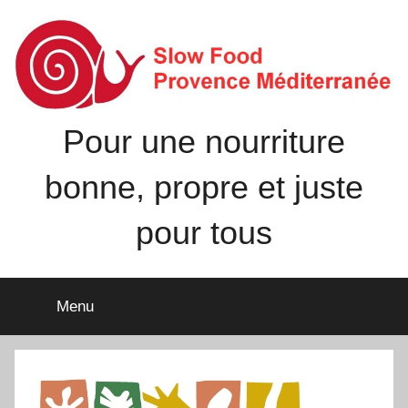
Aller
au
contenu
Pour une nourriture
bonne, propre et juste
pour tous
Menu