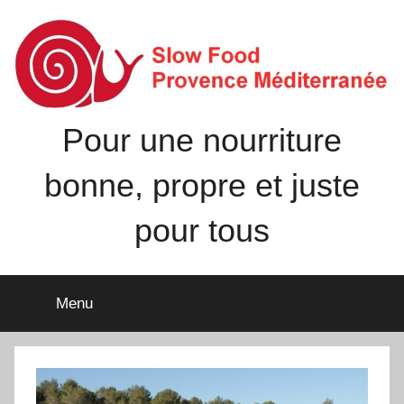
Aller
au
contenu
Pour une nourriture
bonne, propre et juste
pour tous
Menu