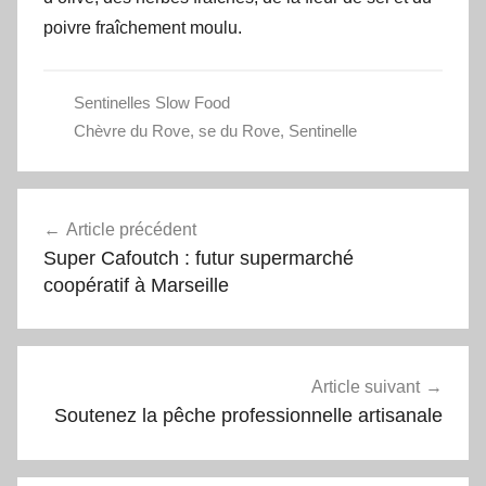
poivre fraîchement moulu.
Sentinelles Slow Food
Chèvre du Rove
,
se du Rove
,
Sentinelle
Navigation
Article précédent
de
Super Cafoutch : futur supermarché
l’article
coopératif à Marseille
Article suivant
Soutenez la pêche professionnelle artisanale